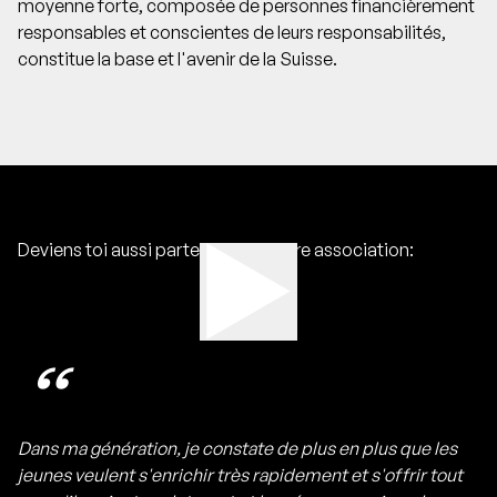
moyenne forte, composée de personnes financièrement
responsables et conscientes de leurs responsabilités,
constitue la base et l'avenir de la Suisse.
Deviens toi aussi partenaire de notre association:
“
Dans ma génération, je constate de plus en plus que les
jeunes veulent s'enrichir très rapidement et s'offrir tout